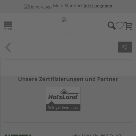
Mein Standort:
Jetzt angeben
Unsere Zertifizierungen und Partner
Julius Ulrich GmbH & Co. KG