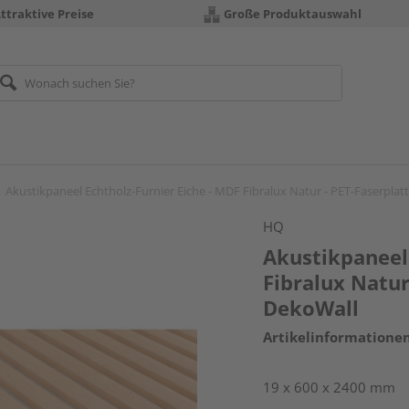
ttraktive Preise
Große Produktauswahl
Akustikpaneel Echtholz-Furnier Eiche - MDF Fibralux Natur - PET-Faserplat
HQ
Akustikpaneel 
Fibralux Natur
DekoWall
Artikelinformatione
19 x 600 x 2400 mm