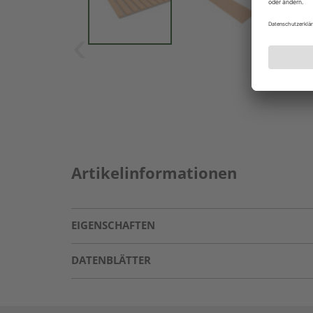
Artikelinformationen
EIGENSCHAFTEN
DATENBLÄTTER