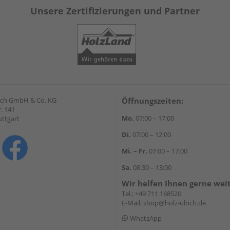
Unsere Zertifizierungen und Partner
lrich GmbH & Co. KG
Öffnungszeiten:
. 141
Mo.
07:00 – 17:00
uttgart
Di.
07:00 – 12:00
Mi. – Fr.
07:00 – 17:00
Sa.
08:30 – 13:00
Wir helfen Ihnen gerne wei
Tel.:
+49 711 168520
E-Mail:
shop@holz-ulrich.de
WhatsApp