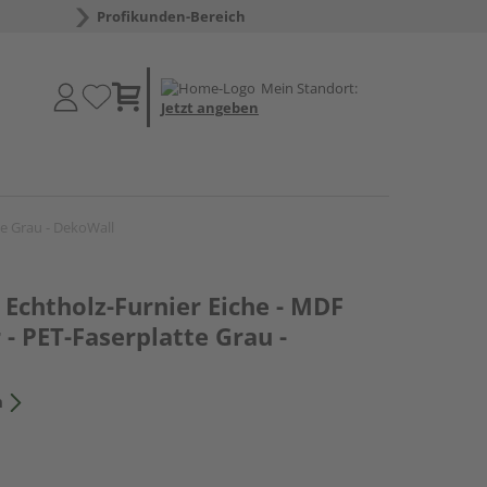
Profikunden-Bereich
Mein Standort:
Jetzt angeben
te Grau - DekoWall
Echtholz-Furnier Eiche - MDF
 - PET-Faserplatte Grau -
n