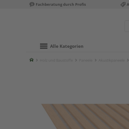
Fachberatung durch Profis
A
Alle Kategorien
Home
Holz und Baustoffe
Paneele
Akustikpaneele