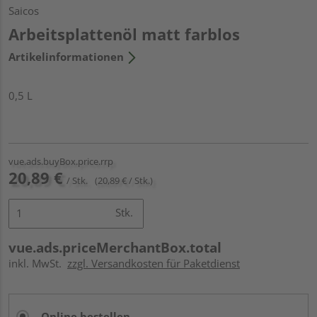
Saicos
Arbeitsplattenöl matt farblos
Artikelinformationen
0,5 L
vue.ads.buyBox.price.rrp
20,89 €
/ Stk.
(20,89 € / Stk.)
Stk.
vue.ads.priceMerchantBox.total
inkl. MwSt.
zzgl. Versandkosten für Paketdienst
Online bestellen