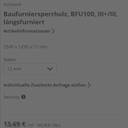
Holzland
Baufurniersperrholz, BFU100, III+/III,
längsfurniert
Artikelinformationen
2500 x 1250 x 12 mm
Stärke
Individuelle Zuschnitt-Anfrage stellen
Services
13,69 €
/ m²
(42,78 € / Stk.)