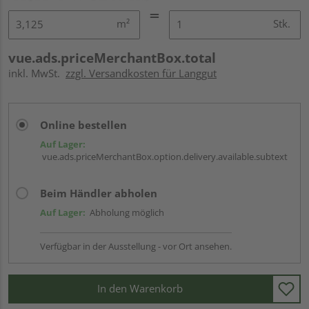
m²
Stk.
vue.ads.priceMerchantBox.total
inkl. MwSt.
zzgl. Versandkosten für Langgut
Online bestellen
Auf Lager:
vue.ads.priceMerchantBox.option.delivery.available.subtext
Beim Händler abholen
Auf Lager:
Abholung möglich
Verfügbar in der Ausstellung - vor Ort ansehen.
In den Warenkorb