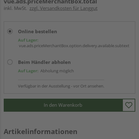
vue.ads.priceMerchantBox.total
inkl. MwSt.
zzgl. Versandkosten für Langgut
Online bestellen
Auf Lager:
vue.ads.priceMerchantBox.option.delivery.available.subtext
Beim Händler abholen
Auf Lager:
Abholung möglich
Verfügbar in der Ausstellung - vor Ort ansehen.
In den Warenkorb
Artikelinformationen