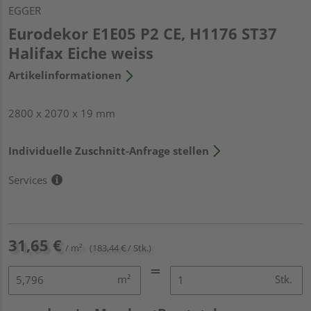
EGGER
Eurodekor E1E05 P2 CE, H1176 ST37
Halifax Eiche weiss
Artikelinformationen
2800 x 2070 x 19 mm
Individuelle Zuschnitt-Anfrage stellen
Services
31,65 €
/ m²
(183,44 € / Stk.)
m²
Stk.