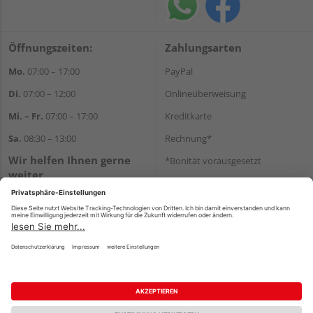
Öffnungszeiten:
Zahlungsarten
Mo.
07:00 – 17:00
PayPal
Di.
07:00 – 12:00
Onlineüberweisung
Mi. – Fr.
07:00 – 17:00
Kreditkarte
Sa.
08:30 – 13:00
Rechnung*
Wir helfen Ihnen gerne
*Bonität vorausgesetzt
weiter
Versand
Tel.:
+49 711 168520
Versandkosten
E-Mail:
shop@holz-ulrich.de
WhatsApp
Impressum
AGB
Widerruf
Datenschutz
Reservierungsbedingungen
Vertrag widerrufen