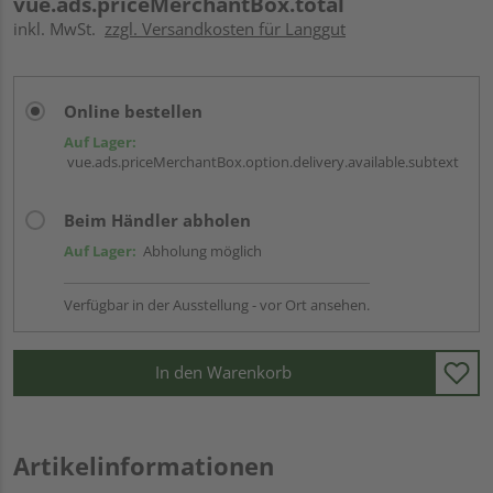
vue.ads.priceMerchantBox.total
inkl. MwSt.
zzgl. Versandkosten für Langgut
Online bestellen
Auf Lager:
vue.ads.priceMerchantBox.option.delivery.available.subtext
Beim Händler abholen
Auf Lager:
Abholung möglich
Verfügbar in der Ausstellung - vor Ort ansehen.
In den Warenkorb
Artikelinformationen