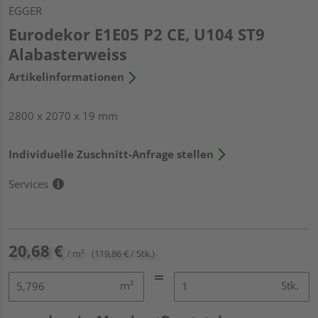
EGGER
Eurodekor E1E05 P2 CE, U104 ST9
Alabasterweiss
Artikelinformationen
2800 x 2070 x 19 mm
Individuelle Zuschnitt-Anfrage stellen
Services
20,68 €
/ m²
(119,86 € / Stk.)
m²
Stk.