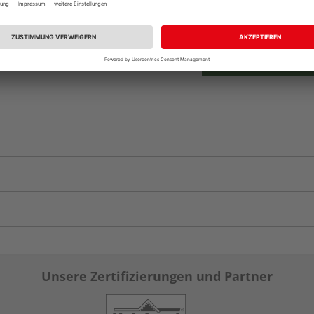
vue.ads.priceMerch
Unsere Zertifizierungen und Partner