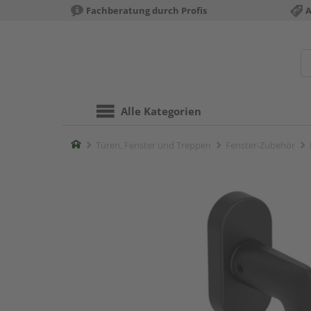
Fachberatung durch Profis
A
Alle Kategorien
Home
Türen, Fenster und Treppen
Fenster-Zubehör