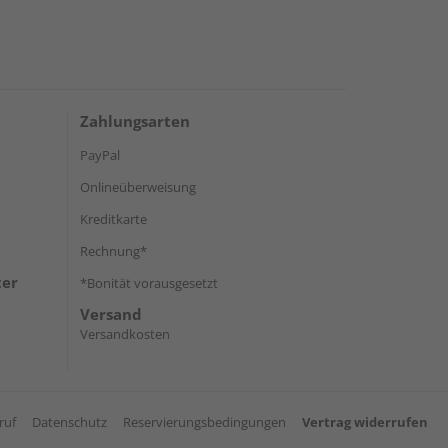
Zahlungsarten
PayPal
Onlineüberweisung
Kreditkarte
Rechnung*
ter
*Bonität vorausgesetzt
Versand
Versandkosten
ruf
Datenschutz
Reservierungsbedingungen
Vertrag widerrufen