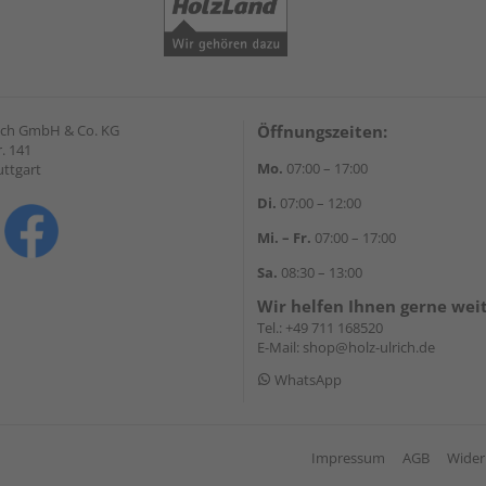
lrich GmbH & Co. KG
Öffnungszeiten:
. 141
Mo.
07:00 – 17:00
uttgart
Di.
07:00 – 12:00
Mi. – Fr.
07:00 – 17:00
Sa.
08:30 – 13:00
Wir helfen Ihnen gerne wei
Tel.:
+49 711 168520
E-Mail:
shop@holz-ulrich.de
WhatsApp
Impressum
AGB
Wider