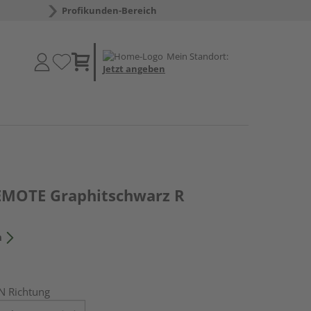
Profikunden-Bereich
Mein Standort:
Jetzt angeben
REMOTE Graphitschwarz R
n
N Richtung