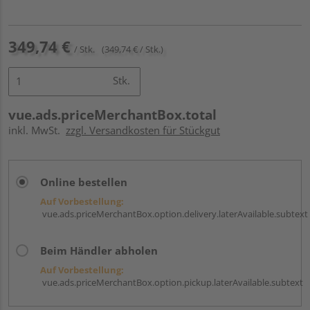
349,74 €
/ Stk.
(349,74 € / Stk.)
Stk.
vue.ads.priceMerchantBox.total
inkl. MwSt.
zzgl. Versandkosten für Stückgut
Online bestellen
Auf Vorbestellung:
vue.ads.priceMerchantBox.option.delivery.laterAvailable.subtext
Beim Händler abholen
Auf Vorbestellung:
vue.ads.priceMerchantBox.option.pickup.laterAvailable.subtext