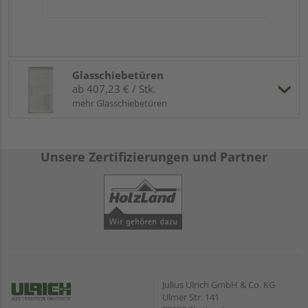
Glasschiebetüren
ab 407,23 € / Stk.
mehr Glasschiebetüren
Unsere Zertifizierungen und Partner
Julius Ulrich GmbH & Co. KG
Ulmer Str. 141