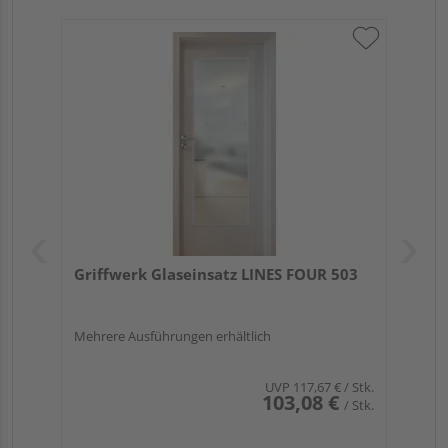
Griffwerk Glaseinsatz LINES FOUR 503
Mehrere Ausführungen erhältlich
UVP
117,67 €
/ Stk.
103,08 €
/ Stk.