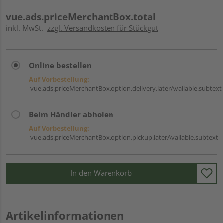
vue.ads.priceMerchantBox.total
inkl. MwSt.
zzgl. Versandkosten für Stückgut
Online bestellen
Auf Vorbestellung:
vue.ads.priceMerchantBox.option.delivery.laterAvailable.subtext
Beim Händler abholen
Auf Vorbestellung:
vue.ads.priceMerchantBox.option.pickup.laterAvailable.subtext
In den Warenkorb
Artikelinformationen