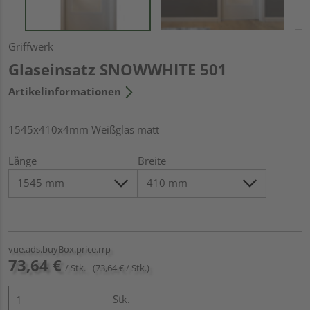
Griffwerk
Glaseinsatz SNOWWHITE 501
Artikelinformationen
1545x410x4mm Weißglas matt
Länge
Breite
vue.ads.buyBox.price.rrp
73,64 €
/ Stk.
(73,64 € / Stk.)
Stk.