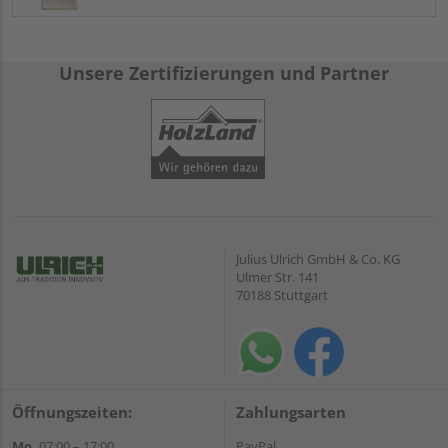
Unsere Zertifizierungen und Partner
Julius Ulrich GmbH & Co. KG
Ulmer Str. 141
70188 Stuttgart
Öffnungszeiten:
Zahlungsarten
Mo.
07:00 – 17:00
PayPal