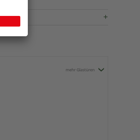
mehr Glastüren