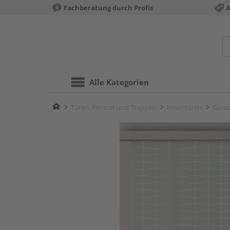
Fachberatung durch Profis
A
Alle Kategorien
Home
Türen, Fenster und Treppen
Innentüren
Glass