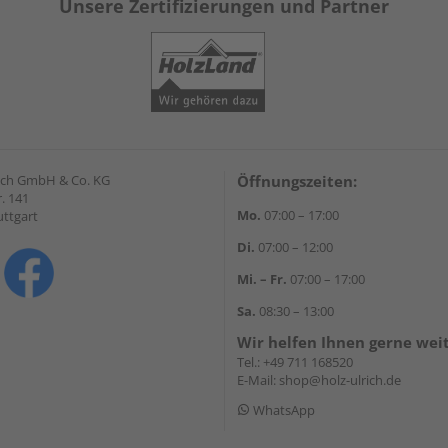
Unsere Zertifizierungen und Partner
lrich GmbH & Co. KG
Öffnungszeiten:
. 141
Mo.
07:00 – 17:00
uttgart
Di.
07:00 – 12:00
Mi. – Fr.
07:00 – 17:00
Sa.
08:30 – 13:00
Wir helfen Ihnen gerne wei
Tel.:
+49 711 168520
E-Mail:
shop@holz-ulrich.de
WhatsApp