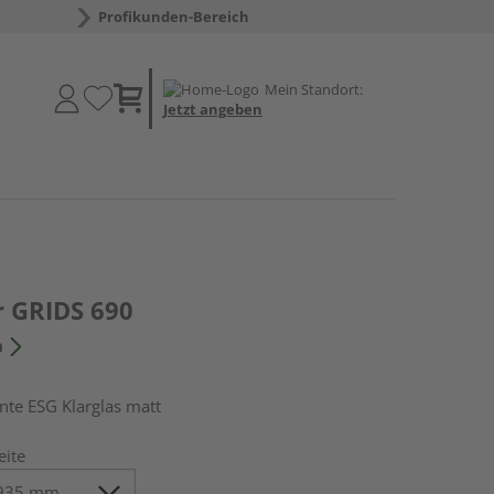
Profikunden-Bereich
Mein Standort:
Jetzt angeben
r GRIDS 690
n
e ESG Klarglas matt
eite