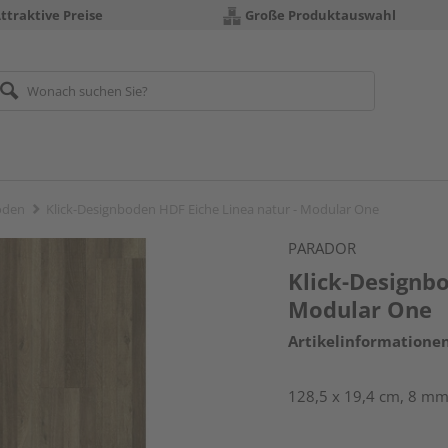
ttraktive Preise
Große Produktauswahl
öden
Klick-Designboden HDF Eiche Linea natur - Modular One
PARADOR
Klick-Designbo
Modular One
Artikelinformatione
128,5 x 19,4 cm, 8 mm s