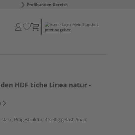
Profikunden-Bereich
Mein Standort:
Jetzt angeben
den HDF Eiche Linea natur -
n
tark, Prägestruktur, 4-seitig gefast, Snap