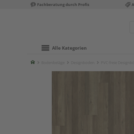
Fachberatung durch Profis
A
Alle Kategorien
Home
Bodenbeläge
Designboden
PVC-freie Designb