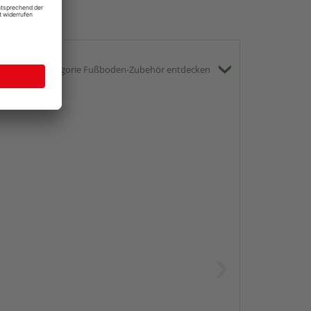
gesamte Kategorie Fußboden-Zubehör entdecken