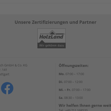
Unsere Zertifizierungen und Partner
lrich GmbH & Co. KG
Öffnungszeiten:
. 141
Mo.
07:00 – 17:00
uttgart
Di.
07:00 – 12:00
Mi. – Fr.
07:00 – 17:00
Sa.
08:30 – 13:00
Wir helfen Ihnen gerne wei
Tel.:
+49 711 168520