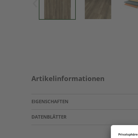
Artikelinformationen
EIGENSCHAFTEN
DATENBLÄTTER