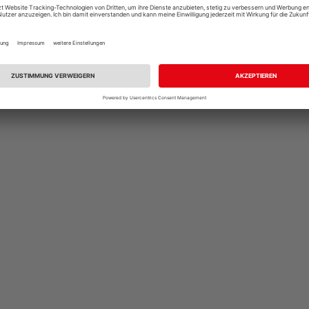
et(e)