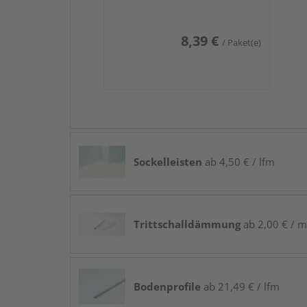
8,39 €
/ Paket(e)
Sockelleisten
ab 4,50 € / lfm
Trittschalldämmung
ab 2,00 € / m
Bodenprofile
ab 21,49 € / lfm