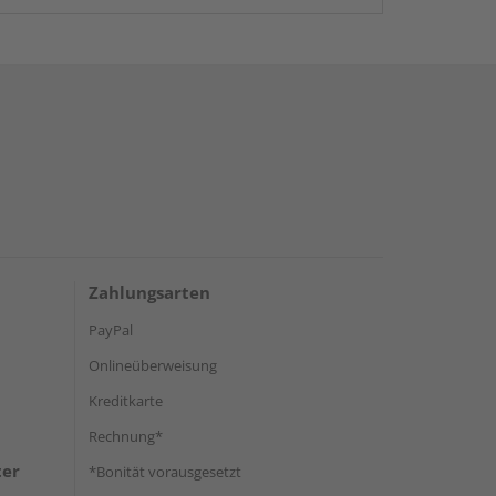
Zahlungsarten
PayPal
Onlineüberweisung
Kreditkarte
Rechnung*
ter
*Bonität vorausgesetzt