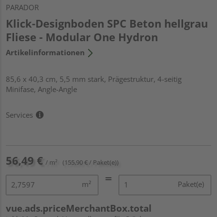
PARADOR
Klick-Designboden SPC Beton hellgrau
Fliese - Modular One Hydron
Artikelinformationen
85,6 x 40,3 cm, 5,5 mm stark, Prägestruktur, 4-seitig
Minifase, Angle-Angle
Services
56,49 €
/ m²
(155,90 € / Paket(e))
m²
Paket(e)
vue.ads.priceMerchantBox.total