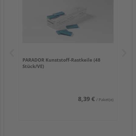
PARADOR Kunststoff-Rastkeile (48
Stück/VE)
8,39 €
/ Paket(e)