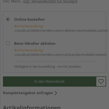
inkl. MwSt.
zzgl. Versandkosten für Stückgut
Online bestellen
Auf Vorbestellung:
vue.ads.priceMerchantBox.option.delivery.laterAvailable.subtext
Beim Händler abholen
Auf Vorbestellung:
vue.ads.priceMerchantBox.option.pickup.laterAvailable.subtext
Verfügbar in der Ausstellung - vor Ort ansehen.
In den Warenkorb
Komplettangebot anfragen
Artikelinformationen