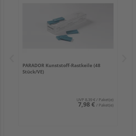
PARADOR Kunststoff-Rastkeile (48
Stück/VE)
UVP
8,39 €
/ Paket(e)
7,98 €
/ Paket(e)