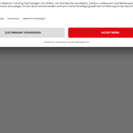
et(e)