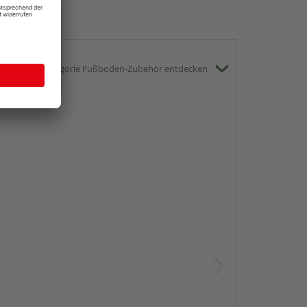
gesamte Kategorie Fußboden-Zubehör entdecken