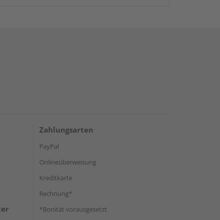
Zahlungsarten
PayPal
Onlineüberweisung
Kreditkarte
Rechnung*
ter
*Bonität vorausgesetzt