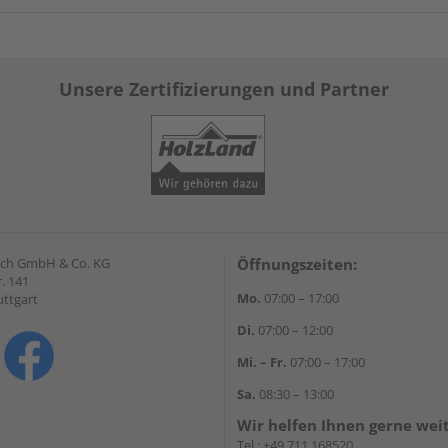
Unsere Zertifizierungen und Partner
lrich GmbH & Co. KG
Öffnungszeiten:
. 141
Mo.
07:00 – 17:00
uttgart
Di.
07:00 – 12:00
Mi. – Fr.
07:00 – 17:00
Sa.
08:30 – 13:00
Wir helfen Ihnen gerne wei
Tel.:
+49 711 168520