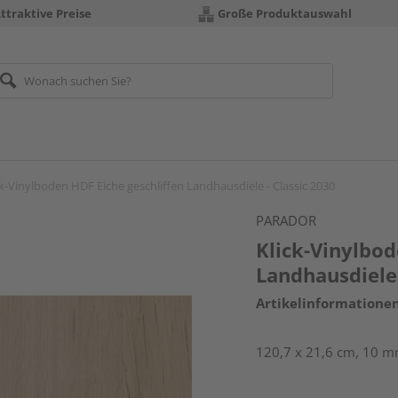
ttraktive Preise
Große Produktauswahl
ck-Vinylboden HDF Eiche geschliffen Landhausdiele - Classic 2030
PARADOR
Klick-Vinylbod
Landhausdiele 
Artikelinformatione
120,7 x 21,6 cm, 10 mm