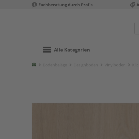
Fachberatung durch Profis
A
Alle Kategorien
Home
Bodenbeläge
Designboden
Vinylboden
Kli