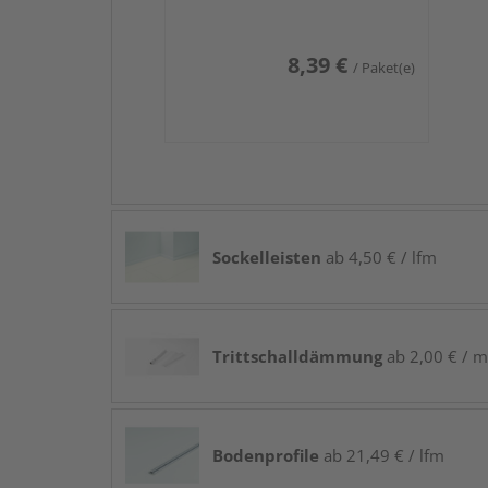
8,39 €
/ Paket(e)
Sockelleisten
ab 4,50 € / lfm
Trittschalldämmung
ab 2,00 € / m
Bodenprofile
ab 21,49 € / lfm