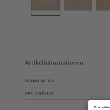
Artikelinformationen
EIGENSCHAFTEN
DATENBLÄTTER