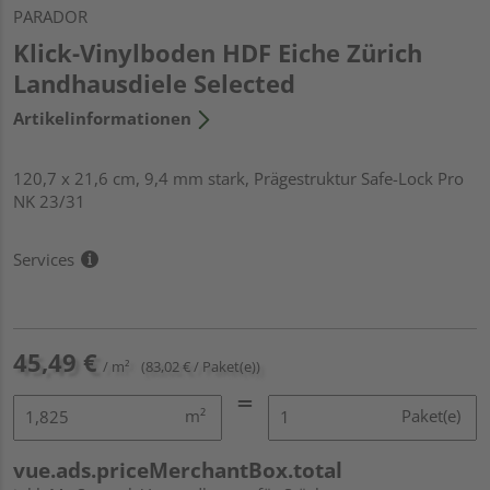
PARADOR
Klick-Vinylboden HDF Eiche Zürich
Landhausdiele Selected
Artikelinformationen
120,7 x 21,6 cm, 9,4 mm stark, Prägestruktur Safe-Lock Pro
NK 23/31
Services
45,49 €
/ m²
(83,02 € / Paket(e))
m²
Paket(e)
vue.ads.priceMerchantBox.total