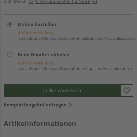
inkl. MwSt.
zzgl. Versandkosten für Stückgut
Online bestellen
Auf Vorbestellung:
vue.ads.priceMerchantBox.option.delivery.laterAvailable.subtext
Beim Händler abholen
Auf Vorbestellung:
vue.ads.priceMerchantBox.option.pickup.laterAvailable.subtext
In den Warenkorb
Komplettangebot anfragen
Artikelinformationen