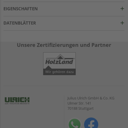
EIGENSCHAFTEN
DATENBLÄTTER
Unsere Zertifizierungen und Partner
Julius Ulrich GmbH & Co. KG
Ulmer Str. 141
70188 Stuttgart