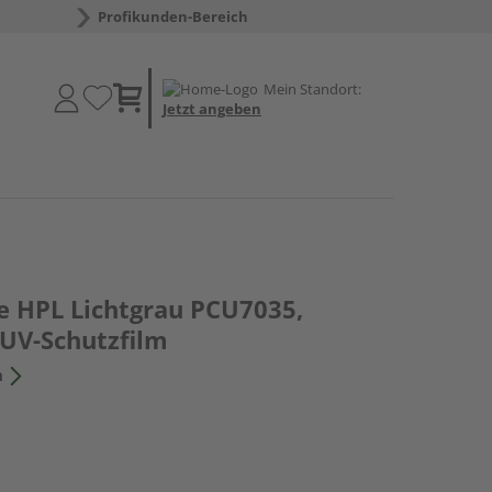
Profikunden-Bereich
Mein Standort:
Jetzt angeben
 HPL Lichtgrau PCU7035,
 UV-Schutzfilm
n