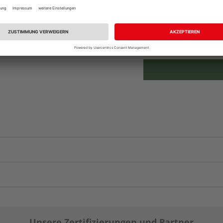
Beim Händler 
Auf Lager:
Abholu
Verfügbar in der Au
Unsere Zertifizierungen und Partner