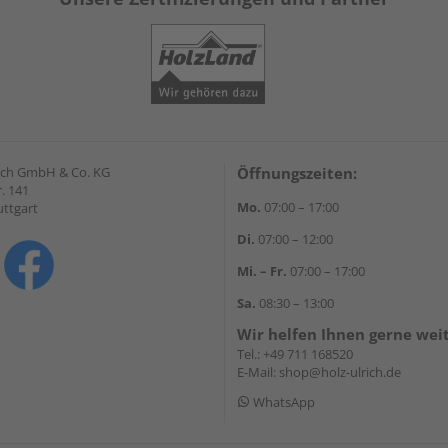
lrich GmbH & Co. KG
Öffnungszeiten:
. 141
Mo.
07:00 – 17:00
uttgart
Di.
07:00 – 12:00
Mi. – Fr.
07:00 – 17:00
Sa.
08:30 – 13:00
Wir helfen Ihnen gerne wei
Tel.:
+49 711 168520
E-Mail:
shop@holz-ulrich.de
WhatsApp