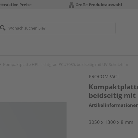
ttraktive Preise
Große Produktauswahl
Kompaktplatte HPL Lichtgrau PCU7035, beidseitig mit UV-Schutzfilm
PROCOMPACT
Kompaktplatte
beidseitig mit
Artikelinformatione
3050 x 1300 x 8 mm