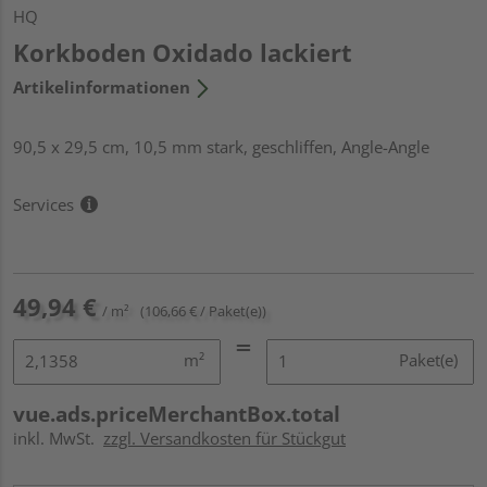
HQ
Korkboden Oxidado lackiert
Artikelinformationen
90,5 x 29,5 cm, 10,5 mm stark, geschliffen, Angle-Angle
Services
49,94 €
/ m²
(106,66 € / Paket(e))
m²
Paket(e)
vue.ads.priceMerchantBox.total
inkl. MwSt.
zzgl. Versandkosten für Stückgut