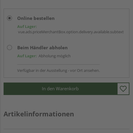
Online bestellen
Auf Lager:
vue.ads.priceMerchantBox.option.delivery.available.subtext
Beim Händler abholen
Auf Lager:
Abholung möglich
Verfügbar in der Ausstellung - vor Ort ansehen.
In den Warenkorb
Artikelinformationen