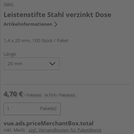
SWG
Leistenstifte Stahl verzinkt Dose
Artikelinformationen
1,4 x 20 mm, 100 Stück / Paket
Länge
4,70 €
/ Paket(e)
(4,70 € / Paket(e))
Paket(e)
vue.ads.priceMerchantBox.total
inkl. MwSt.
zzgl. Versandkosten für Paketdienst