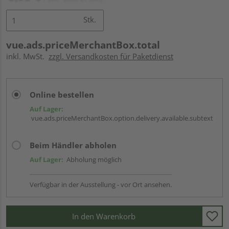
Stk.
vue.ads.priceMerchantBox.total
inkl. MwSt.
zzgl. Versandkosten für Paketdienst
Online bestellen
Auf Lager:
vue.ads.priceMerchantBox.option.delivery.available.subtext
Beim Händler abholen
Auf Lager:
Abholung möglich
Verfügbar in der Ausstellung - vor Ort ansehen.
In den Warenkorb