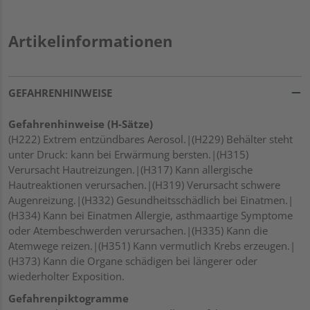
Artikelinformationen
GEFAHRENHINWEISE
Gefahrenhinweise (H-Sätze)
(H222) Extrem entzündbares Aerosol.|(H229) Behälter steht
unter Druck: kann bei Erwärmung bersten.|(H315)
Verursacht Hautreizungen.|(H317) Kann allergische
Hautreaktionen verursachen.|(H319) Verursacht schwere
Augenreizung.|(H332) Gesundheitsschädlich bei Einatmen.|
(H334) Kann bei Einatmen Allergie, asthmaartige Symptome
oder Atembeschwerden verursachen.|(H335) Kann die
Atemwege reizen.|(H351) Kann vermutlich Krebs erzeugen.|
(H373) Kann die Organe schädigen bei längerer oder
wiederholter Exposition.
Gefahrenpiktogramme