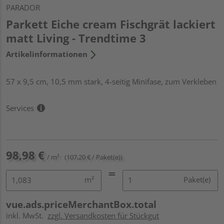
PARADOR
Parkett Eiche cream Fischgrät lackiert
matt Living - Trendtime 3
Artikelinformationen
57 x 9,5 cm, 10,5 mm stark, 4-seitig Minifase, zum Verkleben
Services
98,98 €
/ m²
(107,20 € / Paket(e))
m²
Paket(e)
vue.ads.priceMerchantBox.total
inkl. MwSt.
zzgl. Versandkosten für Stückgut