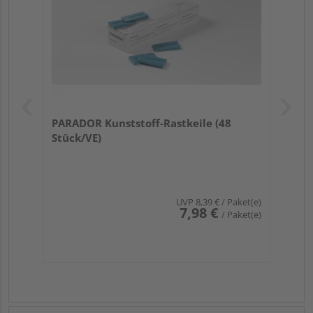
PARADOR Kunststoff-Rastkeile (48
Stück/VE)
UVP
8,39 €
/ Paket(e)
7,98 €
/ Paket(e)