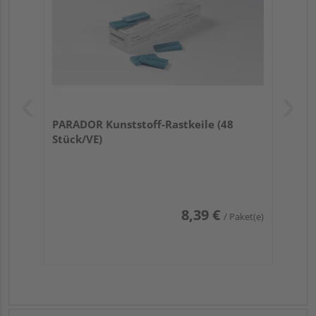
PARADOR Kunststoff-Rastkeile (48
Stück/VE)
8,39 €
/ Paket(e)