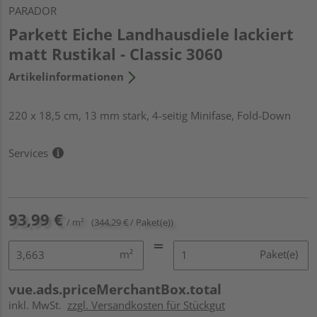
PARADOR
Parkett Eiche Landhausdiele lackiert
matt Rustikal - Classic 3060
Artikelinformationen
220 x 18,5 cm, 13 mm stark, 4-seitig Minifase, Fold-Down
Services
93,99 €
/ m²
(344,29 € / Paket(e))
m²
Paket(e)
vue.ads.priceMerchantBox.total
inkl. MwSt.
zzgl. Versandkosten für Stückgut