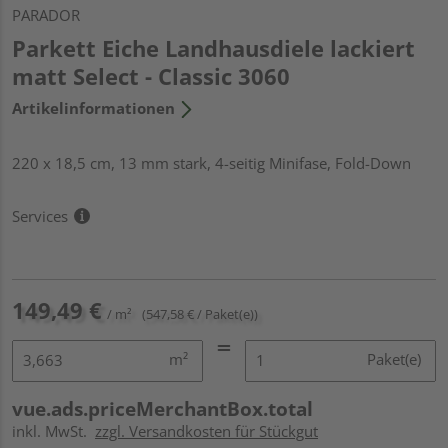
PARADOR
Parkett Eiche Landhausdiele lackiert
matt Select - Classic 3060
Artikelinformationen
220 x 18,5 cm, 13 mm stark, 4-seitig Minifase, Fold-Down
Services
149,49 €
/ m²
(547,58 € / Paket(e))
m²
Paket(e)
vue.ads.priceMerchantBox.total
inkl. MwSt.
zzgl. Versandkosten für Stückgut