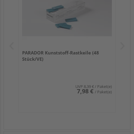
PARADOR Kunststoff-Rastkeile (48
Stück/VE)
UVP
8,39 €
/ Paket(e)
7,98 €
/ Paket(e)