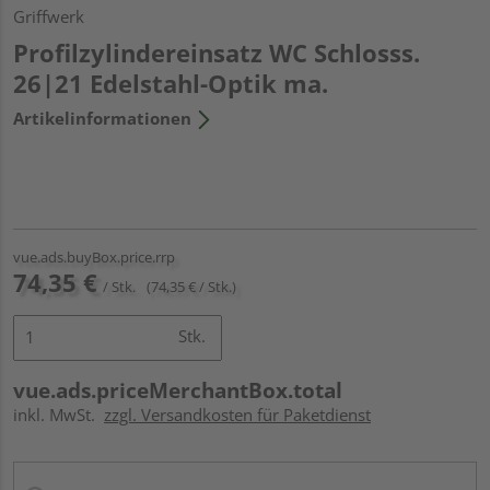
Griffwerk
Profilzylindereinsatz WC Schlosss.
26|21 Edelstahl-Optik ma.
Artikelinformationen
vue.ads.buyBox.price.rrp
74,35 €
/ Stk.
(74,35 € / Stk.)
Stk.
vue.ads.priceMerchantBox.total
inkl. MwSt.
zzgl. Versandkosten für Paketdienst