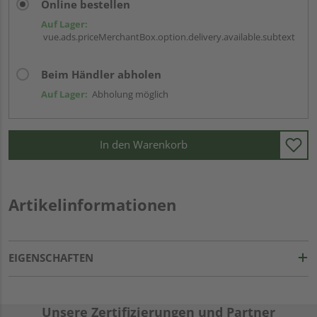
Online bestellen
Auf Lager:
vue.ads.priceMerchantBox.option.delivery.available.subtext
Beim Händler abholen
Auf Lager:
Abholung möglich
In den Warenkorb
Artikelinformationen
EIGENSCHAFTEN
Unsere Zertifizierungen und Partner