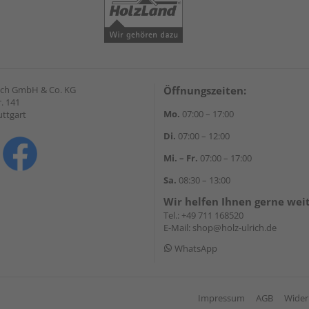
lrich GmbH & Co. KG
Öffnungszeiten:
. 141
Mo.
07:00 – 17:00
uttgart
Di.
07:00 – 12:00
Mi. – Fr.
07:00 – 17:00
Sa.
08:30 – 13:00
Wir helfen Ihnen gerne wei
Tel.:
+49 711 168520
E-Mail:
shop@holz-ulrich.de
WhatsApp
Impressum
AGB
Wider