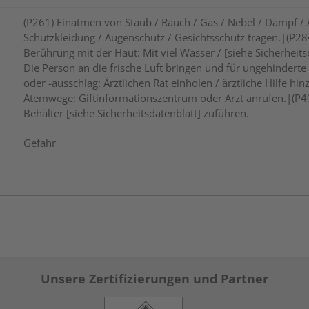
(P261) Einatmen von Staub / Rauch / Gas / Nebel / Dampf /
Schutzkleidung / Augenschutz / Gesichtsschutz tragen.|(P2
Berührung mit der Haut: Mit viel Wasser / [siehe Sicherhei
Die Person an die frische Luft bringen und für ungehinder
oder -ausschlag: Ärztlichen Rat einholen / ärztliche Hilfe
Atemwege: Giftinformationszentrum oder Arzt anrufen.|(P40
Behälter [siehe Sicherheitsdatenblatt] zuführen.
Gefahr
Unsere Zertifizierungen und Partner