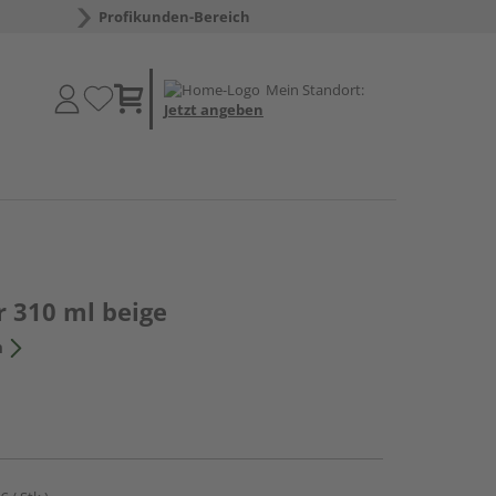
Profikunden-Bereich
Mein Standort:
Jetzt angeben
r 310 ml beige
n