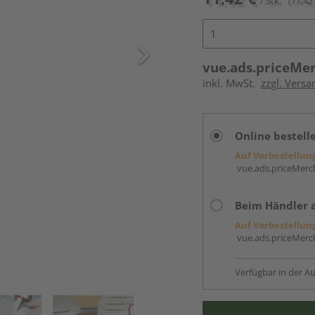
/ Stk.
(11,42 
vue.ads.priceMe
inkl. MwSt.
zzgl. Versa
Online bestell
Auf Vorbestellun
vue.ads.priceMerch
Beim Händler 
Auf Vorbestellun
vue.ads.priceMerch
Verfügbar in der Au