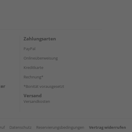
Zahlungsarten
PayPal
Onlineüberweisung
Kreditkarte
Rechnung*
ter
*Bonität vorausgesetzt
Versand
Versandkosten
ruf
Datenschutz
Reservierungsbedingungen
Vertrag widerrufen