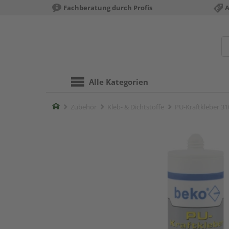
Fachberatung durch Profis
A
Alle Kategorien
Home
Zubehör
Kleb- & Dichtstoffe
PU-Kraftkleber 31