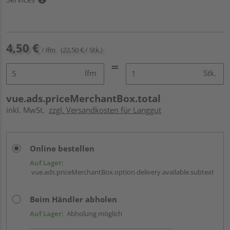
4,50 €
/ lfm
(22,50 € / Stk.)
lfm
Stk.
vue.ads.priceMerchantBox.total
inkl. MwSt.
zzgl. Versandkosten für Langgut
Online bestellen
Auf Lager:
vue.ads.priceMerchantBox.option.delivery.available.subtext
Beim Händler abholen
Auf Lager:
Abholung möglich