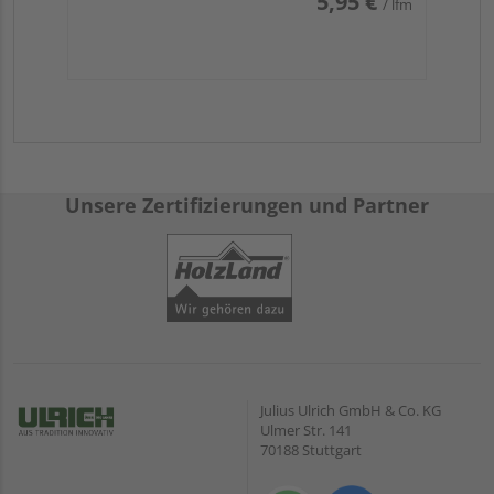
5,95 €
/ lfm
Unsere Zertifizierungen und Partner
Julius Ulrich GmbH & Co. KG
Ulmer Str. 141
70188 Stuttgart