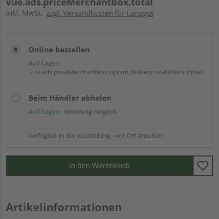
vue.ads.priceMerchantBox.total
inkl. MwSt.
zzgl. Versandkosten für Langgut
Online bestellen
Auf Lager:
vue.ads.priceMerchantBox.option.delivery.available.subtext
Beim Händler abholen
Auf Lager:
Abholung möglich
Verfügbar in der Ausstellung - vor Ort ansehen.
In den Warenkorb
Artikelinformationen