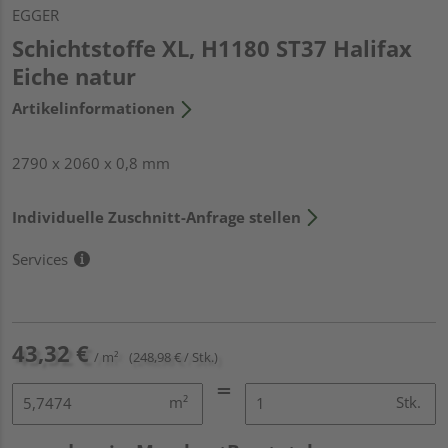
EGGER
Schichtstoffe XL, H1180 ST37 Halifax
Eiche natur
Artikelinformationen
2790 x 2060 x 0,8 mm
Individuelle Zuschnitt-Anfrage stellen
Services
43,32 €
/ m²
(248,98 € / Stk.)
m²
Stk.