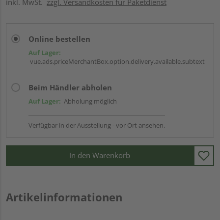
inkl. MwSt.
zzgl. Versandkosten für Paketdienst
Online bestellen
Auf Lager:
vue.ads.priceMerchantBox.option.delivery.available.subtext
Beim Händler abholen
Auf Lager:
Abholung möglich
Verfügbar in der Ausstellung - vor Ort ansehen.
In den Warenkorb
Artikelinformationen