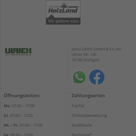
Julius Ulrich GmbH & Co. KG
Ulmer Str. 141
70188 Stuttgart
Öffnungszeiten:
Zahlungsarten
Mo.
07:00 – 17:00
PayPal
Di.
07:00 – 12:00
Onlineüberweisung
Mi. – Fr.
07:00 – 17:00
Kreditkarte
Sa.
08:30 – 13:00
Rechnung*