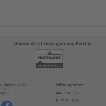
Unsere Zertifizierungen und Partner
lrich GmbH & Co. KG
Öffnungszeiten:
. 141
Mo.
07:00 – 17:00
uttgart
Di.
07:00 – 12:00