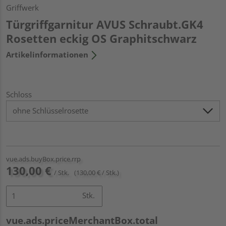
Griffwerk
Türgriffgarnitur AVUS Schraubt.GK4
Rosetten eckig OS Graphitschwarz
Artikelinformationen
Schloss
vue.ads.buyBox.price.rrp
130,00 €
/ Stk.
(130,00 € / Stk.)
Stk.
vue.ads.priceMerchantBox.total