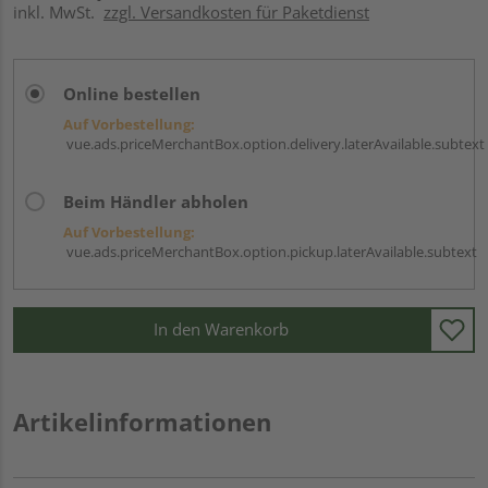
inkl. MwSt.
zzgl. Versandkosten für Paketdienst
Online bestellen
Auf Vorbestellung:
vue.ads.priceMerchantBox.option.delivery.laterAvailable.subtext
Beim Händler abholen
Auf Vorbestellung:
vue.ads.priceMerchantBox.option.pickup.laterAvailable.subtext
In den Warenkorb
Artikelinformationen