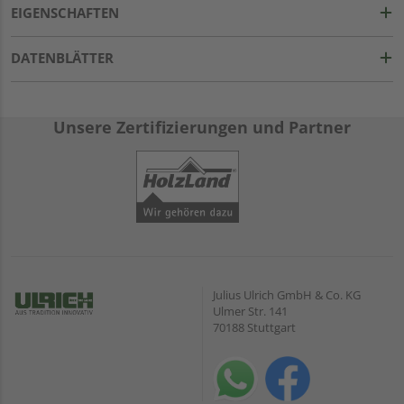
EIGENSCHAFTEN
DATENBLÄTTER
Unsere Zertifizierungen und Partner
Julius Ulrich GmbH & Co. KG
Ulmer Str. 141
70188 Stuttgart