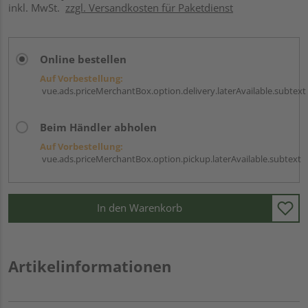
inkl. MwSt.
zzgl. Versandkosten für Paketdienst
Online bestellen
Auf Vorbestellung:
vue.ads.priceMerchantBox.option.delivery.laterAvailable.subtext
Beim Händler abholen
Auf Vorbestellung:
vue.ads.priceMerchantBox.option.pickup.laterAvailable.subtext
In den Warenkorb
Artikelinformationen