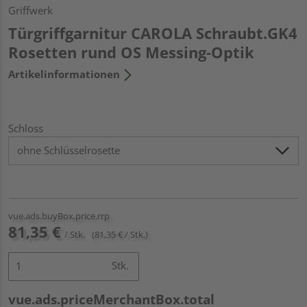
Griffwerk
Türgriffgarnitur CAROLA Schraubt.GK4
Rosetten rund OS Messing-Optik
Artikelinformationen
Schloss
vue.ads.buyBox.price.rrp
81,35 €
/ Stk.
(81,35 € / Stk.)
Stk.
vue.ads.priceMerchantBox.total