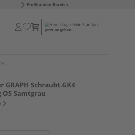
Profikunden-Bereich
Mein Standort:
Jetzt angeben
rau
tur GRAPH Schraubt.GK4
g OS Samtgrau
n