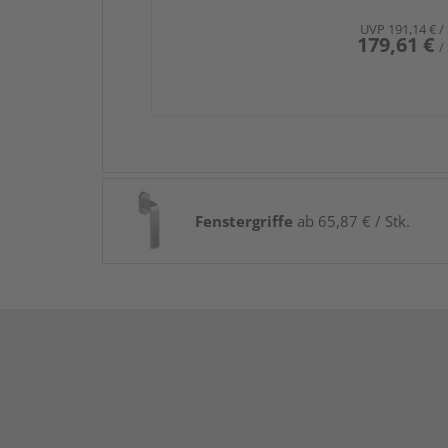
UVP
191,14 €
/
179,61 €
/
Fenstergriffe
ab 65,87 € / Stk.