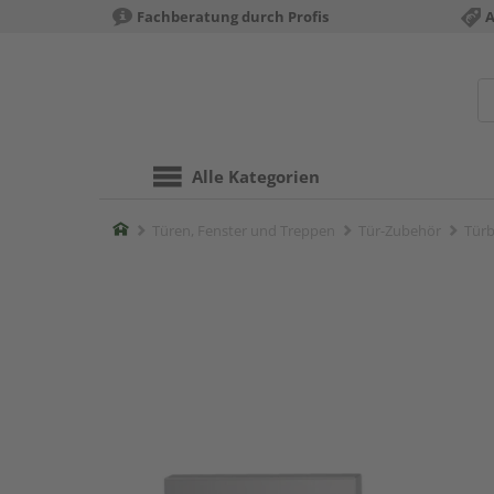
Fachberatung durch Profis
A
Alle Kategorien
Home
Türen, Fenster und Treppen
Tür-Zubehör
Türb