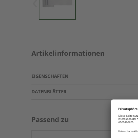
Artikelinformationen
EIGENSCHAFTEN
DATENBLÄTTER
Passend zu