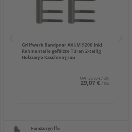
Griffwerk Bandpaar AXUM 9200 inkl
Rahmenteile gefälzte Türen 2-teilig
Holzzarge Kaschmirgrau
UVP
36,30 €
/ Stk.
29,07 €
/ Stk.
Fenstergriffe