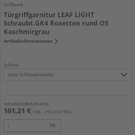
Griffwerk
Türgriffgarnitur LEAF LIGHT
Schraubt.GK4 Rosetten rund OS
Kaschmirgrau
Artikelinformationen
Schloss
vue.ads.buyBox.price.rrp
101,21 €
/ Stk.
(101,21 € / Stk.)
Stk.