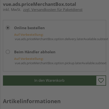
vue.ads.priceMerchantBox.total
inkl. MwSt.
zzgl. Versandkosten für Paketdienst
Online bestellen
Auf Vorbestellung:
vue.ads.priceMerchantBox.option.delivery.laterAvailable.subtext
Beim Händler abholen
Auf Vorbestellung:
vue.ads.priceMerchantBox.option.pickup.laterAvailable.subtext
In den Warenkorb
Artikelinformationen