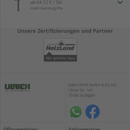
ab 64,52 € / Stk.
mehr Fenstergriffe
Unsere Zertifizierungen und Partner
Julius Ulrich GmbH & Co. KG
Ulmer Str. 141
70188 Stuttgart
Öffnungszeiten:
Zahlungsarten