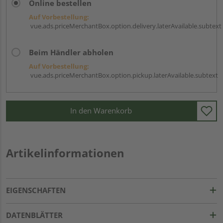
Online bestellen
Auf Vorbestellung:
vue.ads.priceMerchantBox.option.delivery.laterAvailable.subtext
Beim Händler abholen
Auf Vorbestellung:
vue.ads.priceMerchantBox.option.pickup.laterAvailable.subtext
In den Warenkorb
Artikelinformationen
EIGENSCHAFTEN
DATENBLÄTTER