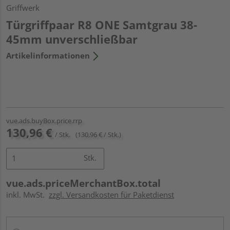
Griffwerk
Türgriffpaar R8 ONE Samtgrau 38-
45mm unverschließbar
Artikelinformationen
vue.ads.buyBox.price.rrp
130,96 €
/ Stk.
(130,96 € / Stk.)
Stk.
vue.ads.priceMerchantBox.total
inkl. MwSt.
zzgl. Versandkosten für Paketdienst