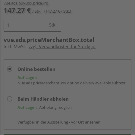
vue.ads.buyBox.price.rrp
147,27 €
/ Stk.
(147,27 € / Stk.)
Stk.
vue.ads.priceMerchantBox.total
inkl. MwSt.
zzgl. Versandkosten für Stückgut
Online bestellen
Auf Lager:
vue.ads.priceMerchantBox.option.delivery.available.subtext
Beim Händler abholen
Auf Lager:
Abholung möglich
Verfügbar in der Ausstellung - vor Ort ansehen.