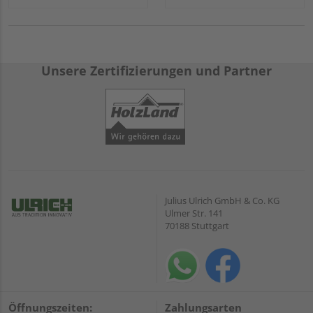
Unsere Zertifizierungen und Partner
Julius Ulrich GmbH & Co. KG
Ulmer Str. 141
70188 Stuttgart
Öffnungszeiten:
Zahlungsarten