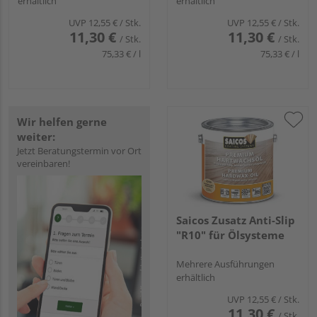
erhältlich
erhältlich
UVP
12,55 €
/ Stk.
UVP
12,55 €
/ Stk.
11,30 €
11,30 €
/ Stk.
/ Stk.
75,33 € / l
75,33 € / l
Wir helfen gerne
weiter:
Jetzt Beratungstermin vor Ort
vereinbaren!
Saicos Zusatz Anti-Slip
"R10" für Ölsysteme
Mehrere Ausführungen
erhältlich
UVP
12,55 €
/ Stk.
11,30 €
/ Stk.