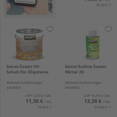
75,33 € / l
Saicos Zusatz UV-
Saicos Ecoline Zusatz
Schutz für Ölsysteme
Härter 2K
Mehrere Ausführungen
Mehrere Ausführungen
erhältlich
erhältlich
UVP
12,55 €
/ Stk.
UVP
14,75 €
/ Stk.
11,30 €
13,28 €
/ Stk.
/ Stk.
75,33 € / l
379,43 € / l