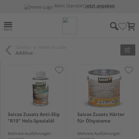
Mein Standort:
Jetzt angeben
Zubehör
Farben & Lacke
Additive
Saicos Zusatz Anti-Slip
Saicos Zusatz Härter
"R10" Holz-Spezialöl
für Ölsysteme
Mehrere Ausführungen
Mehrere Ausführungen