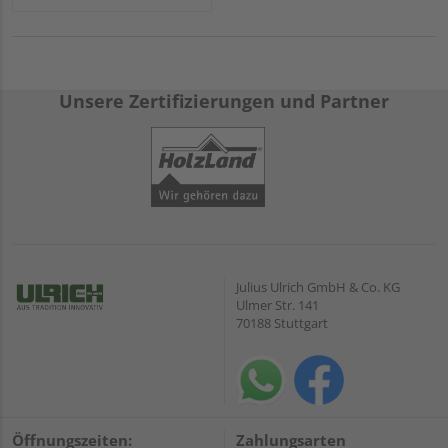
Unsere Zertifizierungen und Partner
Julius Ulrich GmbH & Co. KG
Ulmer Str. 141
70188 Stuttgart
Öffnungszeiten:
Zahlungsarten