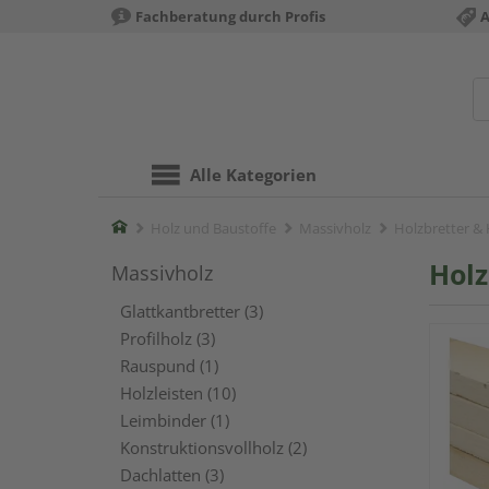
Fachberatung durch Profis
A
Alle Kategorien
Home
Holz und Baustoffe
Massivholz
Holzbretter &
Holz
Massivholz
Glattkantbretter (3)
Profilholz (3)
Rauspund (1)
Holzleisten (10)
Leimbinder (1)
Konstruktionsvollholz (2)
Dachlatten (3)