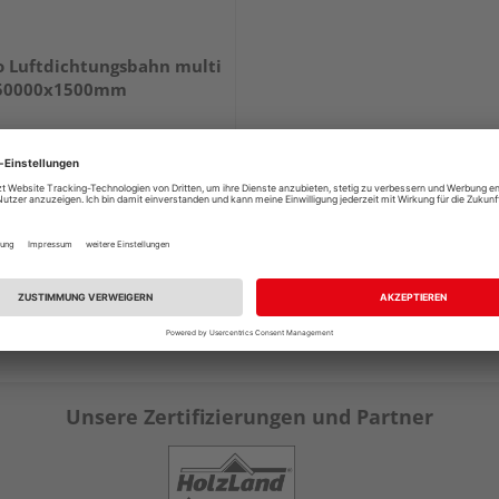
o Luftdichtungsbahn multi
50000x1500mm
5,27 €
/ m²
Unsere Zertifizierungen und Partner