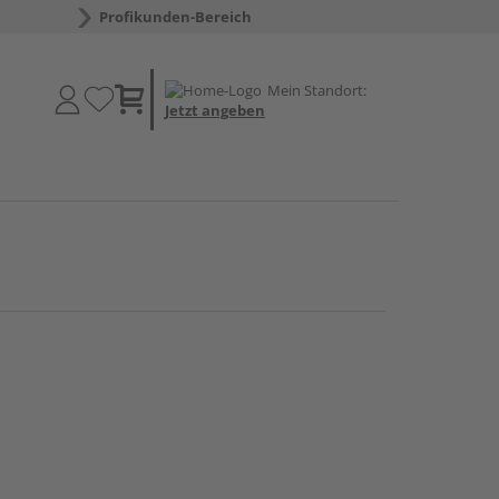
Profikunden-Bereich
Mein Standort:
Jetzt angeben