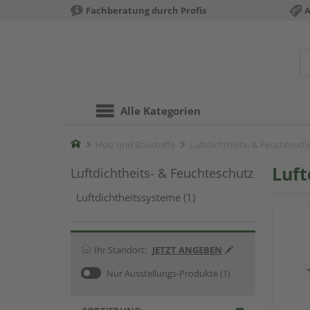
Fachberatung durch Profis
A
Alle Kategorien
Home
Holz und Baustoffe
Luftdichtheits- & Feuchtesch
Luft
Luftdichtheits- & Feuchteschutz
Luftdichtheitssysteme (1)
Ihr Standort:
JETZT ANGEBEN
Nur Ausstellungs-Produkte
(1)