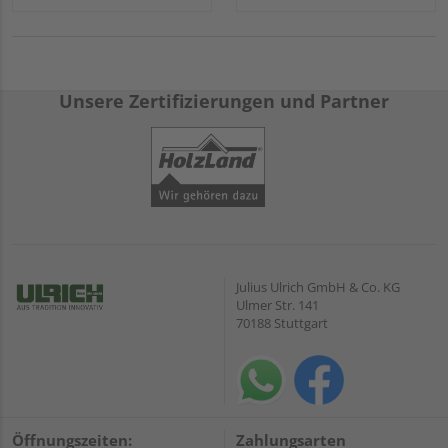
Unsere Zertifizierungen und Partner
Julius Ulrich GmbH & Co. KG
Ulmer Str. 141
70188 Stuttgart
Öffnungszeiten:
Zahlungsarten