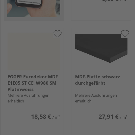
EGGER Eurodekor MDF
MDF-Platte schwarz
E1E05 ST CE, W980 SM
durchgefärbt
Platinweiss
Mehrere Ausführungen
Mehrere Ausführungen
erhältlich
erhältlich
18,58 €
27,91 €
/ m²
/ m²