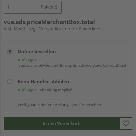
Paket(e)
vue.ads.priceMerchantBox.total
inkl. MwSt.
zzgl. Versandkosten für Paketdienst
Online bestellen
Auf Lager:
vue.ads.priceMerchantBox.option.delivery.available.subtext
Beim Händler abholen
Auf Lager:
Abholung möglich
Verfügbar in der Ausstellung - vor Ort ansehen.
In den Warenkorb