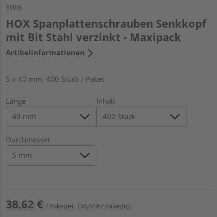
SWG
HOX Spanplattenschrauben Senkkopf
mit Bit Stahl verzinkt - Maxipack
Artikelinformationen
5 x 40 mm, 400 Stück / Paket
Länge
Inhalt
Durchmesser
38,62 €
/ Paket(e)
(38,62 € / Paket(e))