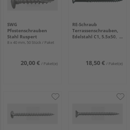
SWG
RE-Schraub
Pfostenschrauben
Terrassenschrauben,
Stahl Ruspert
Edelstahl C1, 5.5x50,
8 x 40 mm, 50 Stück / Paket
Paket á 100
20,00 €
18,50 €
/ Paket(e)
/ Paket(e)