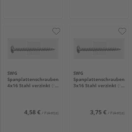
SWG
SWG
Spanplattenschrauben
Spanplattenschrauben
4x16 Stahl verzinkt (50
3x16 Stahl verzinkt (50
Stück) - 196 4 16 63
Stück) - 196 3 16 63
4,58 €
3,75 €
/ Paket(e)
/ Paket(e)