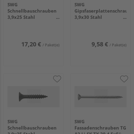
SWG
SWG
Schnellbauschrauben
Gipsfaserplattenschraub
3,9x25 Stahl
3,9x30 Stahl
phosphatiert (1.000
phosphatiert (200
Stück) - 189 139 25 10
Stück) - 189 239 30 65
17,20 €
9,58 €
/ Paket(e)
/ Paket(e)
SWG
SWG
Schnellbauschrauben
Fassadenschrauben TG