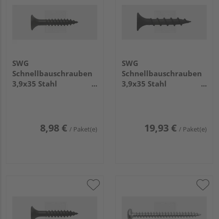
SWG
SWG
Schnellbauschrauben
Schnellbauschrauben
3,9x35 Stahl
3,9x35 Stahl
phosphatiert (200
phosphatiert (1.000
Stück) - 189 039 35 65
Stück) - 189 139 35 10
8,98 €
19,93 €
/ Paket(e)
/ Paket(e)