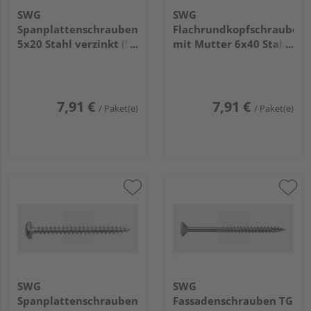
SWG
SWG
Spanplattenschrauben
Flachrundkopfschrauben
5x20 Stahl verzinkt (50
mit Mutter 6x40 Stahl
Stück) - 196 5 20 63
verzinkt (50 Stück) -
223 6 40 67
7,91 €
7,91 €
/ Paket(e)
/ Paket(e)
SWG
SWG
Spanplattenschrauben
Fassadenschrauben TG