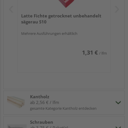
Latte Fichte getrocknet unbehandelt
sägerau S10
Mehrere Ausführungen erhältlich
1,31 €
/ lfm
Kantholz
ab 2,56 € / lfm
gesamte Kategorie Kantholz entdecken
Schrauben
ab 3,75 € / Paket(e)