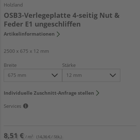
Holzland
OSB3-Verlegeplatte 4-seitig Nut &
Feder E1 ungeschliffen
Artikelinformationen
2500 x 675 x 12 mm
Breite
Stärke
Individuelle Zuschnitt-Anfrage stellen
Services
8,51 €
/ m²
(14,36 € / Stk.)