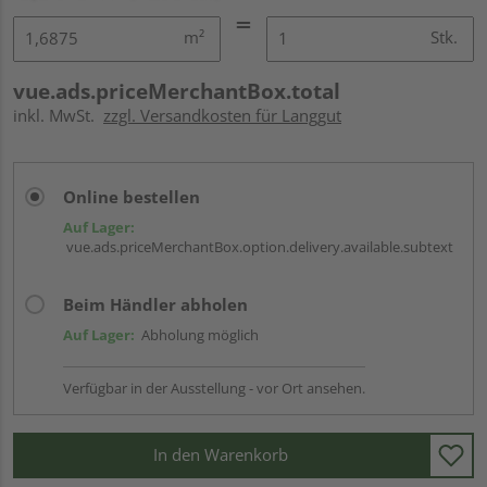
m²
Stk.
vue.ads.priceMerchantBox.total
inkl. MwSt.
zzgl. Versandkosten für Langgut
Online bestellen
Auf Lager:
vue.ads.priceMerchantBox.option.delivery.available.subtext
Beim Händler abholen
Auf Lager:
Abholung möglich
Verfügbar in der Ausstellung - vor Ort ansehen.
In den Warenkorb