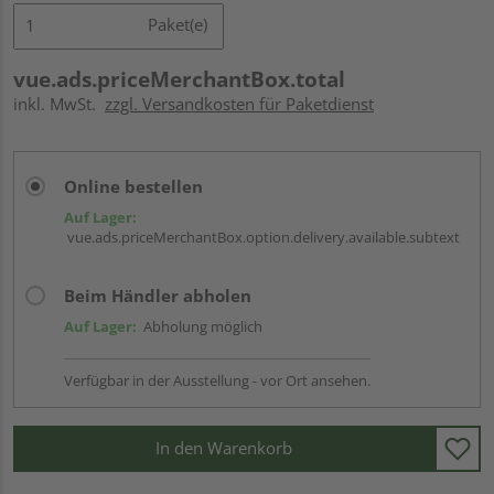
Paket(e)
vue.ads.priceMerchantBox.total
inkl. MwSt.
zzgl. Versandkosten für Paketdienst
Online bestellen
Auf Lager:
vue.ads.priceMerchantBox.option.delivery.available.subtext
Beim Händler abholen
Auf Lager:
Abholung möglich
Verfügbar in der Ausstellung - vor Ort ansehen.
In den Warenkorb