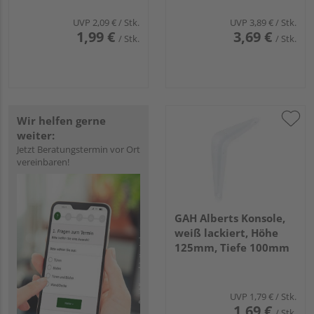
UVP
2,09 €
/ Stk.
UVP
3,89 €
/ Stk.
1,99 €
3,69 €
/ Stk.
/ Stk.
Wir helfen gerne
weiter:
Jetzt Beratungstermin vor Ort
vereinbaren!
GAH Alberts Konsole,
weiß lackiert, Höhe
125mm, Tiefe 100mm
UVP
1,79 €
/ Stk.
1,69 €
/ Stk.