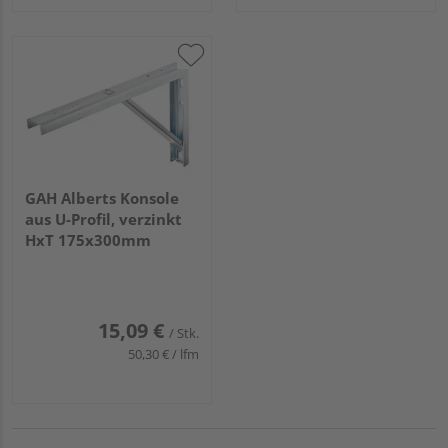
GAH Alberts Konsole
aus U-Profil, verzinkt
HxT 175x300mm
15,09 €
/ Stk.
50,30 € / lfm