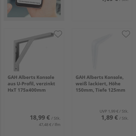
GAH Alberts Konsole
GAH Alberts Konsole,
aus U-Profil, verzinkt
weiß lackiert, Höhe
HxT 175x400mm
150mm, Tiefe 125mm
UVP
1,99 €
/ Stk.
18,99 €
1,89 €
/ Stk.
/ Stk.
47,48 € / lfm