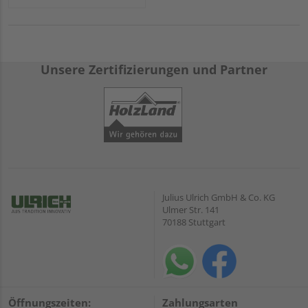
Unsere Zertifizierungen und Partner
Julius Ulrich GmbH & Co. KG
Ulmer Str. 141
70188 Stuttgart
Öffnungszeiten:
Zahlungsarten