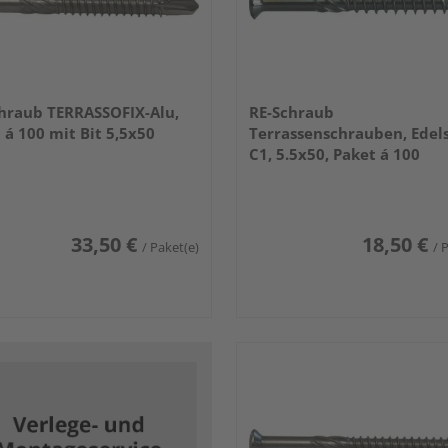
hraub TERRASSOFIX-Alu,
RE-Schraub
 á 100 mit Bit 5,5x50
Terrassenschrauben, Edel
C1, 5.5x50, Paket á 100
33,50 €
18,50 €
/ Paket(e)
/ 