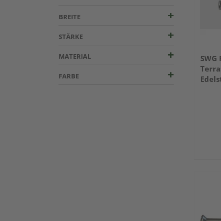
BREITE
STÄRKE
MATERIAL
SWG 
Terra
FARBE
Edels
255 5