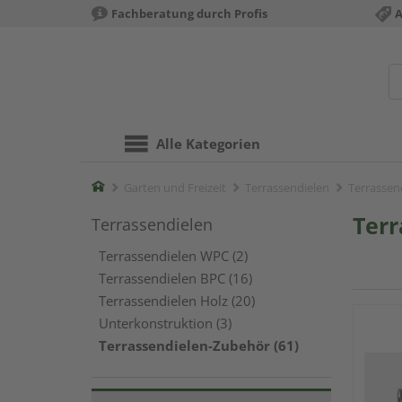
Fachberatung durch Profis
A
Alle Kategorien
Home
Garten und Freizeit
Terrassendielen
Terrassen
Terr
Terrassendielen
Terrassendielen WPC (2)
Terrassendielen BPC (16)
Terrassendielen Holz (20)
Unterkonstruktion (3)
Terrassendielen-Zubehör (61)