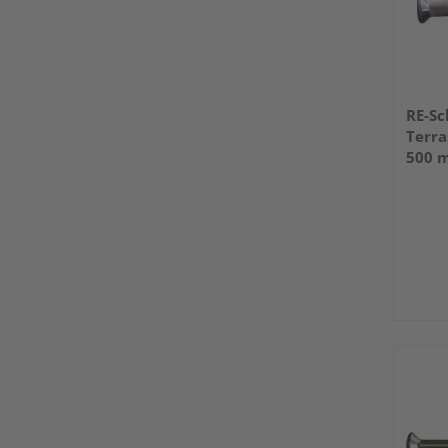
RE-Sc
Terra
500 m