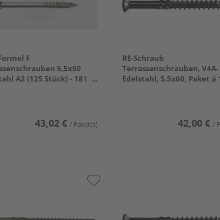
Formel F
RE-Schraub
ssenschrauben 5,5x50
Terrassenschrauben, V4A-
tahl A2 (125 Stück) - 181
Edelstahl, 5.5x60, Paket á
0 15
43,02 €
42,00 €
/ Paket(e)
/ 