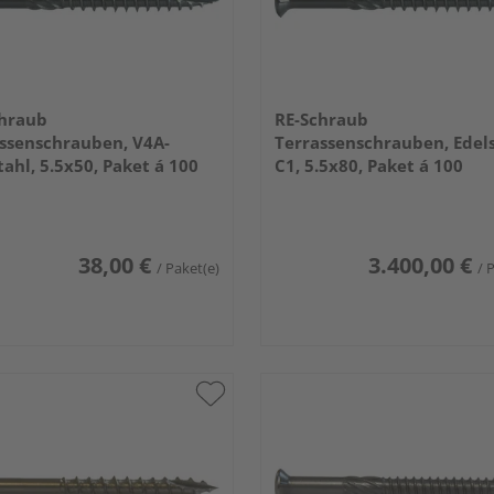
chraub
RE-Schraub
ssenschrauben, V4A-
Terrassenschrauben, Edel
tahl, 5.5x50, Paket á 100
C1, 5.5x80, Paket á 100
38,00 €
3.400,00 €
/ Paket(e)
/ 