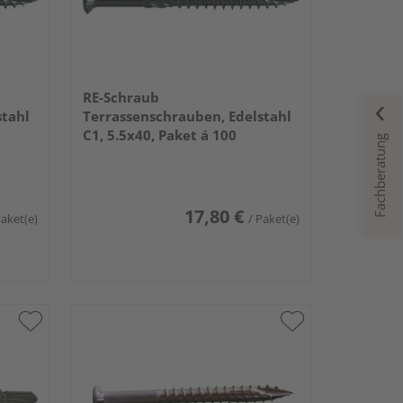
RE-Schraub
stahl
Terrassenschrauben, Edelstahl
C1, 5.5x40, Paket á 100
Fachberatung
17,80 €
Paket(e)
/ Paket(e)