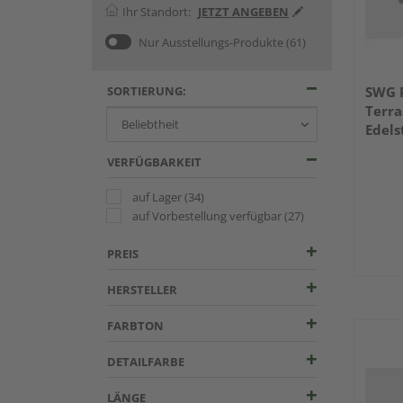
Ihr Standort:
JETZT ANGEBEN
Nur Ausstellungs-Produkte
(61)
SORTIERUNG:
SWG 
Terra
Edels
255 6
VERFÜGBARKEIT
auf Lager
(34)
auf Vorbestellung verfügbar
(27)
PREIS
HERSTELLER
FARBTON
DETAILFARBE
LÄNGE