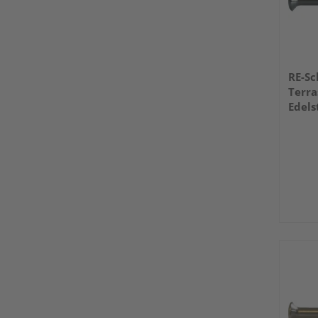
RE-S
Terra
Edels