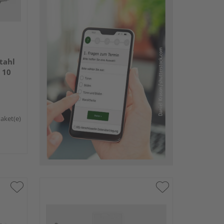
tahl
 10
Paket(e)