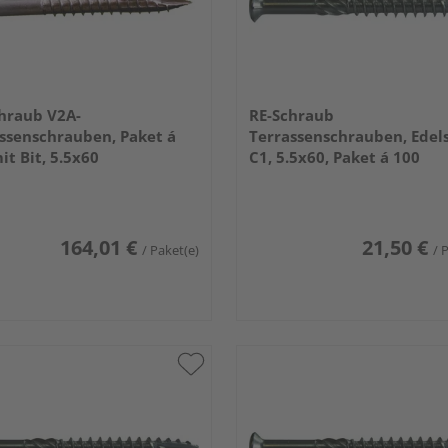
hraub V2A-
RE-Schraub
ssenschrauben, Paket á
Terrassenschrauben, Edel
it Bit, 5.5x60
C1, 5.5x60, Paket á 100
164,01 €
21,50 €
/ Paket(e)
/ 