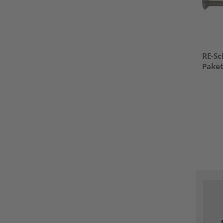
RE-Sc
Paket