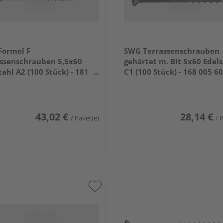
Formel F
SWG Terrassenschrauben
ssenschrauben 5,5x60
gehärtet m. Bit 5x60 Edels
tahl A2 (100 Stück) - 181
C1 (100 Stück) - 168 005 60
0 15
43,02 €
28,14 €
/ Paket(e)
/ 