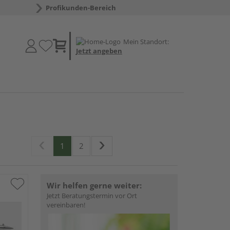
Profikunden-Bereich
Mein Standort:
Jetzt angeben
1
2
Wir helfen gerne weiter:
Jetzt Beratungstermin vor Ort
vereinbaren!