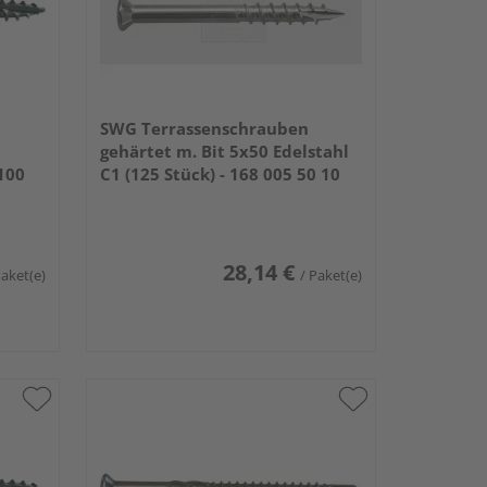
SWG Terrassenschrauben
gehärtet m. Bit 5x50 Edelstahl
 100
C1 (125 Stück) - 168 005 50 10
28,14 €
Paket(e)
/ Paket(e)