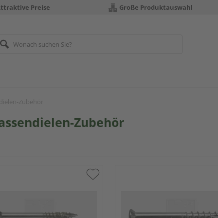
ttraktive Preise
Große Produktauswahl
dielen-Zubehör
assendielen-Zubehör