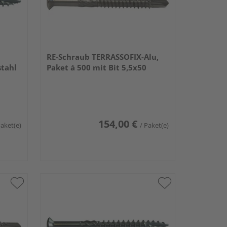
RE-Schraub TERRASSOFIX-Alu,
stahl
Paket á 500 mit Bit 5,5x50
154,00 €
Paket(e)
/ Paket(e)