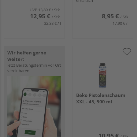
erhältlich
UVP
13,89 €
/ Stk.
12,95 €
8,95 €
/ Stk.
/ Stk.
32,38 € / l
17,90 € / l
Wir helfen gerne
weiter:
Jetzt Beratungstermin vor Ort
vereinbaren!
Beko Pistolenschaum
XXL - 45, 500 ml
10,95 €
/ Stk.