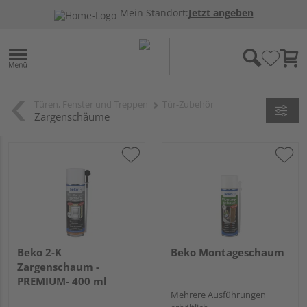
Mein Standort:
Jetzt angeben
Türen, Fenster und Treppen
Tür-Zubehör
Zargenschäume
Beko 2-K
Beko Montageschaum
Zargenschaum -
PREMIUM- 400 ml
Mehrere Ausführungen