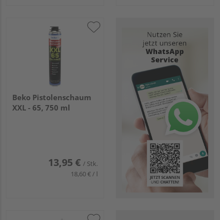
Beko Pistolenschaum
XXL - 65, 750 ml
13,95 €
/ Stk.
18,60 € / l