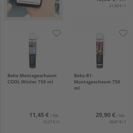
21,90 € / l
Beko Montageschaum
Beko B1-
COOL Winter 750 ml
Montageschaum 750
ml
11,45 €
29,90 €
/ Stk.
/ Stk.
15,27 € / l
39,87 € / l